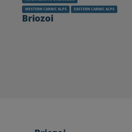
WESTERN CARNIC ALPS
EASTERN CARNIC ALPS
Briozoi