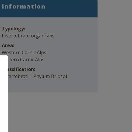
Information
Typology:
Invertebrate organisms
Area:
Western Carnic Alps
Eastern Carnic Alps
Classification:
Invertebrati – Phylum Briozoi