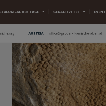
GEOLOGICAL HERITAGE
GEOACTIVITIES
EVENT
niche.org
AUSTRIA
office@geopark-karnische-alpen.at