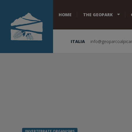
HOME
THE GEOPARK
ITALIA
info@geoparcoalpicar
INVERTEBRATE ORGANISMS