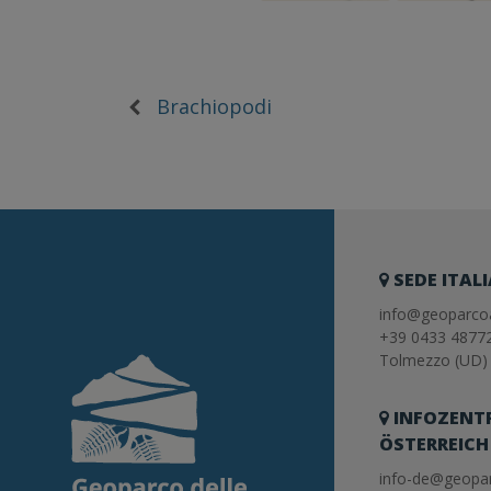
Brachiopodi
SEDE ITAL
info@geoparcoa
+39 0433 4877
Tolmezzo (UD) 
INFOZENT
ÖSTERREICH
info-de@geopar