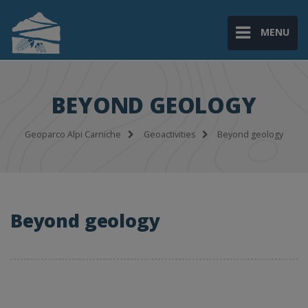
MENU
BEYOND GEOLOGY
Geoparco Alpi Carniche
Geoactivities
Beyond geology
Beyond geology