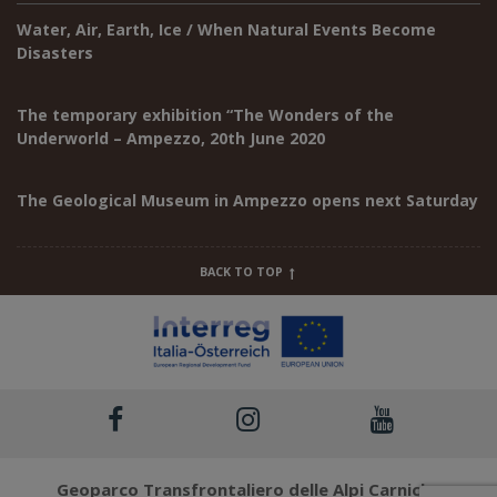
Water, Air, Earth, Ice / When Natural Events Become
Disasters
The temporary exhibition “The Wonders of the
Underworld – Ampezzo, 20th June 2020
The Geological Museum in Ampezzo opens next Saturday
BACK TO TOP
Geoparco Transfrontaliero delle Alpi Carniche