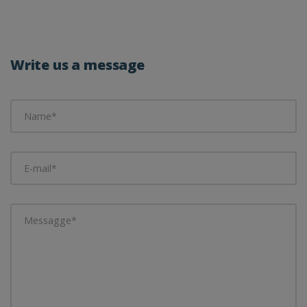
Write us a message