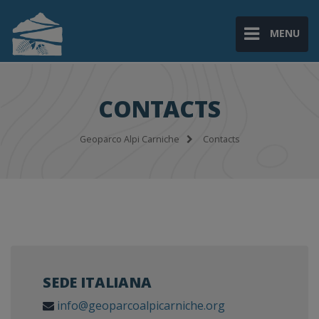
MENU
CONTACTS
Geoparco Alpi Carniche
Contacts
SEDE ITALIANA
info@geoparcoalpicarniche.org