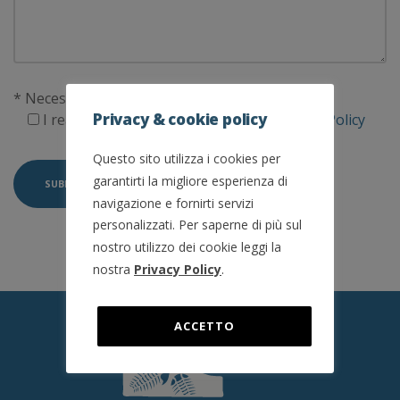
* Necessary fields
Privacy & cookie policy
I read and accept the terms on the
Privacy Policy
Questo sito utilizza i cookies per
garantirti la migliore esperienza di
navigazione e fornirti servizi
personalizzati. Per saperne di più sul
nostro utilizzo dei cookie leggi la
nostra
Privacy Policy
.
ACCETTO