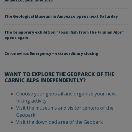
Ampezzo, 20th June 2020
The Geological Museum in Ampezzo opens next Saturday
The temporary exhibition “Fossil fish from the Friulian Alps”
opens again
Coronavirus Emergency – extraordinary closing
WANT TO EXPLORE THE GEOPARCK OF THE
CARNIC ALPS INDEPENDENTLY?
Choose your geotrail and organize your next
hiking activity
Visit the museums and visitor centers of the
Geopark
Visit the download area of the Geopark