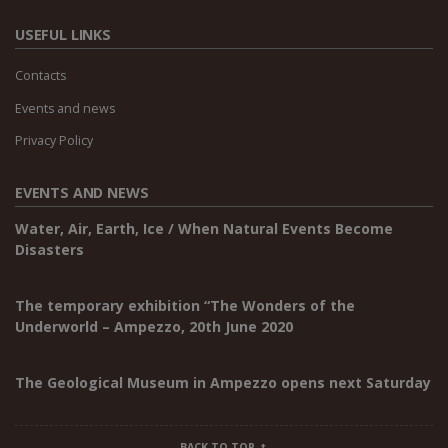
USEFUL LINKS
Contacts
Events and news
Privacy Policy
EVENTS AND NEWS
Water, Air, Earth, Ice / When Natural Events Become
Disasters
The temporary exhibition “The Wonders of the
Underworld – Ampezzo, 20th June 2020
The Geological Museum in Ampezzo opens next Saturday
BACK TO TOP