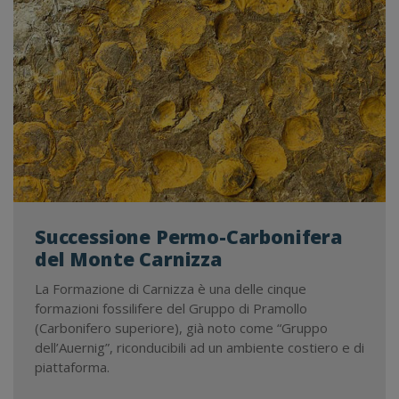
AUE
Successione Permo-Carbonifera
del Monte Carnizza
La Formazione di Carnizza è una delle cinque
formazioni fossilifere del Gruppo di Pramollo
(Carbonifero superiore), già noto come “Gruppo
dell’Auernig”, riconducibili ad un ambiente costiero e di
piattaforma.