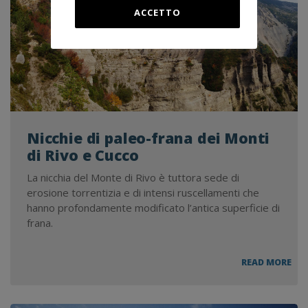
ACCETTO
Nicchie di paleo-frana dei Monti
di Rivo e Cucco
La nicchia del Monte di Rivo è tuttora sede di
erosione torrentizia e di intensi ruscellamenti che
hanno profondamente modificato l’antica superficie di
frana.
NIC
READ MORE
DI
PAL
FR