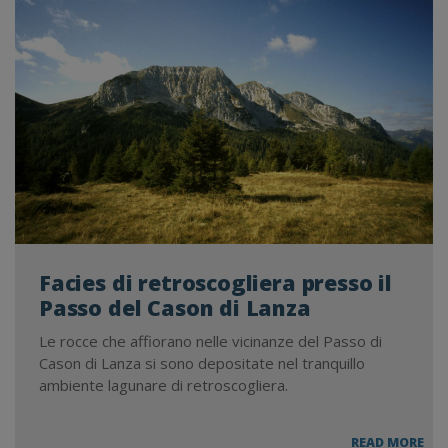
DEI
MO
DI
RIV
E
CU
Facies di retroscogliera presso il
Passo del Cason di Lanza
Le rocce che affiorano nelle vicinanze del Passo di
Cason di Lanza si sono depositate nel tranquillo
ambiente lagunare di retroscogliera.
FAC
READ MORE