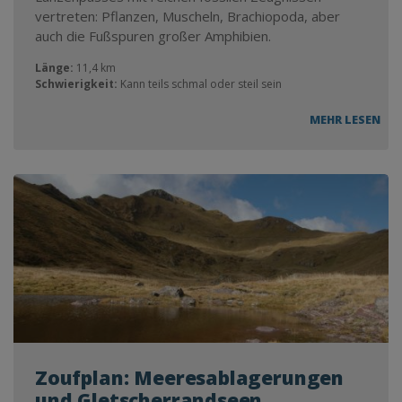
vertreten: Pflanzen, Muscheln, Brachiopoda, aber
auch die Fußspuren großer Amphibien.
Länge:
11,4 km
Schwierigkeit:
Kann teils schmal oder steil sein
MEHR LESEN
Zoufplan: Meeresablagerungen
und Gletscherrandseen