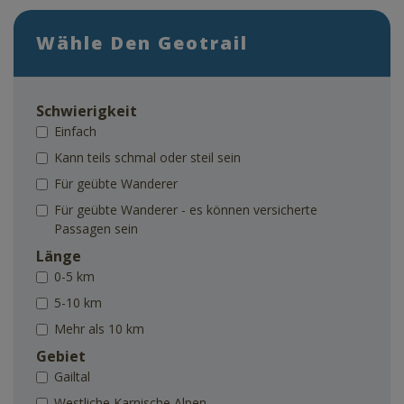
Wähle Den Geotrail
Schwierigkeit
Einfach
Kann teils schmal oder steil sein
Für geübte Wanderer
Für geübte Wanderer - es können versicherte
Passagen sein
Länge
0-5 km
5-10 km
Mehr als 10 km
Gebiet
Gailtal
Westliche Karnische Alpen