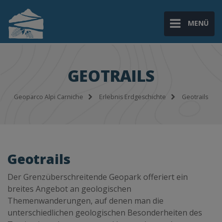
MENÜ
GEOTRAILS
Geoparco Alpi Carniche
Erlebnis Erdgeschichte
Geotrails
Geotrails
Der Grenzüberschreitende Geopark offeriert ein
breites Angebot an geologischen
Themenwanderungen, auf denen man die
unterschiedlichen geologischen Besonderheiten des