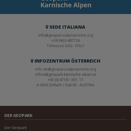
SEDE ITALIANA
info@geoparcoalpicarniche.org
+39 0433 487726
Tolmezzo (UD) - ITALY
INFOZENTRUM ÖSTERREICH
info-de@geoparcoalpicarniche.org
office@geopark-karnische-alpen.at
+43 (0) 4718 / 301- 17
A-9635 Dellach / Gail 65 - AUSTRIA
DER GEOPARK
Der Geopark