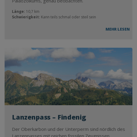
Paläozoikums, genau beobachten.
Länge:
10,7 km
Schwierigkeit:
Kann teils schmal oder steil sein
MEHR LESEN
Lanzenpass – Findenig
Der Oberkarbon und der Unterperm sind nördlich des
Lanzenpasses mit reichen fossilen Zeugnissen