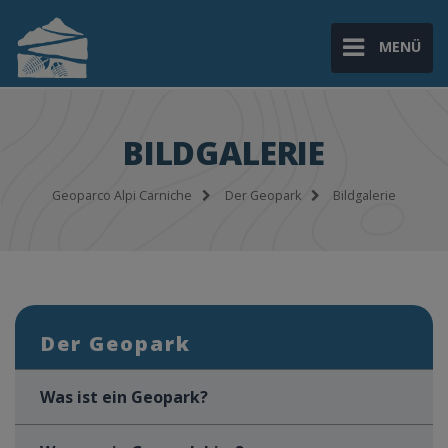
MENÜ
BILDGALERIE
Geoparco Alpi Carniche
Der Geopark
Bildgalerie
Der Geopark
Was ist ein Geopark?