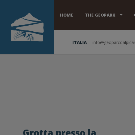
HOME
THE GEOPARK
ITALIA
info@geoparcoalpicar
Grotta presso la