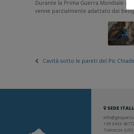
Durante la Prima Guerra Mondiale anch
venne parzialmente adattato dai bellig
Cavità sotto le pareti del Pic Chiade
SEDE ITAL
info@geoparcoa
+39 0433 4877
Tolmezzo (UD) 