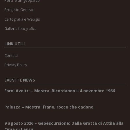
Perché un geoparco
Progetto Geotrac
Cartografia e Webgis
Galleria fotografica
LINK UTILI
Contatti
Privacy Policy
EVENTI E NEWS
Forni Avoltri – Mostra: Ricordando il 4 novembre 1966
Paluzza – Mostra: frane, rocce che cadono
9 agosto 2026 – Geoescursione: Dalla Grotta di Attila alla
Cima di Lanza