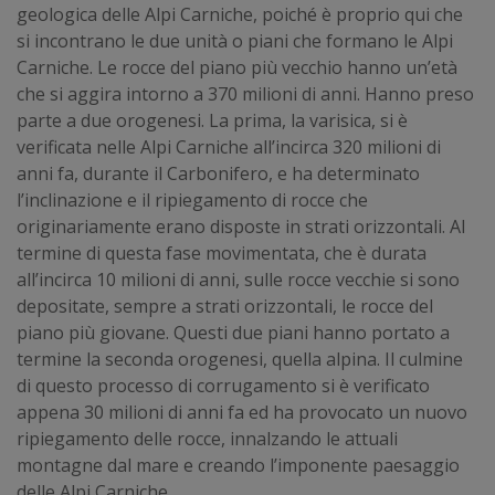
geologica delle Alpi Carniche, poiché è proprio qui che
si incontrano le due unità o piani che formano le Alpi
Carniche. Le rocce del piano più vecchio hanno un’età
che si aggira intorno a 370 milioni di anni. Hanno preso
parte a due orogenesi. La prima, la varisica, si è
verificata nelle Alpi Carniche all’incirca 320 milioni di
anni fa, durante il Carbonifero, e ha determinato
l’inclinazione e il ripiegamento di rocce che
originariamente erano disposte in strati orizzontali. Al
termine di questa fase movimentata, che è durata
all’incirca 10 milioni di anni, sulle rocce vecchie si sono
depositate, sempre a strati orizzontali, le rocce del
piano più giovane. Questi due piani hanno portato a
termine la seconda orogenesi, quella alpina. Il culmine
di questo processo di corrugamento si è verificato
appena 30 milioni di anni fa ed ha provocato un nuovo
ripiegamento delle rocce, innalzando le attuali
montagne dal mare e creando l’imponente paesaggio
delle Alpi Carniche.