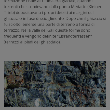
formazione risale all’ultima era glaciale, quando i
torrenti che scendevano dalla punta Medatte (Kleiner
Trieb) depositavano i propri detriti ai margini del
ghiacciaio in fase di scioglimento. Dopo che il ghiaccio si
fu sciolto, emerse una parte di terreno a forma di
terrazzo. Nella valle del Gail queste forme sono
frequenti e vengono definite “Eisrandterrassen"
(terrazzi ai piedi del ghiacciaio).