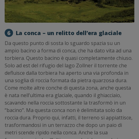
6
La conca – un relitto dell’era glaciale
Da questo punto di sosta lo sguardo spazia su un
ampio bacino a forma di conca, che ha dato vita ad una
torbiera. Questo bacino è quasi completamente chiuso.
Solo ad est del rifugio del lago Zollner il torrente che
defluisce dalla torbiera ha aperto una via profonda in
una soglia di roccia formata da pietra quarzosa dura.
Come molte altre conche di questa zona, anche questa
è nata nell’ultima era glaciale, quando il ghiacciaio,
scavando nella roccia sottostante la trasformò in un
“bacino”. Ma questa conca non è delimitata solo da
roccia dura. Proprio qui, infatti, il terreno si appiattisce,
trasformandosi in un terrazzo che dopo un paio di
metri scende ripido nella conca. Anche la sua