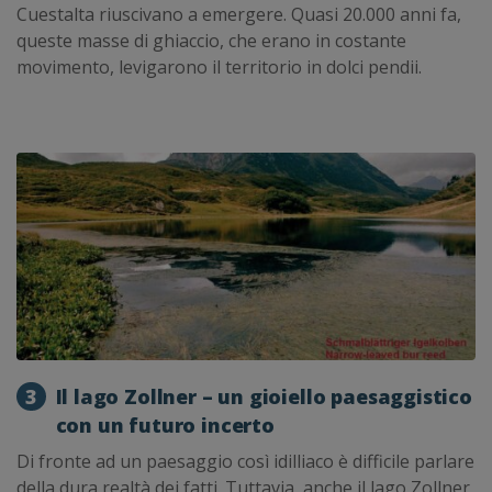
Cuestalta riuscivano a emergere. Quasi 20.000 anni fa,
queste masse di ghiaccio, che erano in costante
movimento, levigarono il territorio in dolci pendii.
3
Il lago Zollner – un gioiello paesaggistico
con un futuro incerto
Di fronte ad un paesaggio così idilliaco è difficile parlare
della dura realtà dei fatti. Tuttavia, anche il lago Zollner