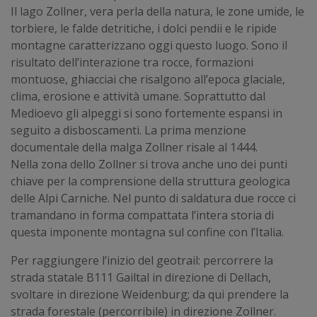
Il lago Zollner, vera perla della natura, le zone umide, le
torbiere, le falde detritiche, i dolci pendii e le ripide
montagne caratterizzano oggi questo luogo. Sono il
risultato dell’interazione tra rocce, formazioni
montuose, ghiacciai che risalgono all’epoca glaciale,
clima, erosione e attività umane. Soprattutto dal
Medioevo gli alpeggi si sono fortemente espansi in
seguito a disboscamenti. La prima menzione
documentale della malga Zollner risale al 1444.
Nella zona dello Zollner si trova anche uno dei punti
chiave per la comprensione della struttura geologica
delle Alpi Carniche. Nel punto di saldatura due rocce ci
tramandano in forma compattata l’intera storia di
questa imponente montagna sul confine con l’Italia.
Per raggiungere l’inizio del geotrail: percorrere la
strada statale B111 Gailtal in direzione di Dellach,
svoltare in direzione Weidenburg; da qui prendere la
strada forestale (percorribile) in direzione Zollner.