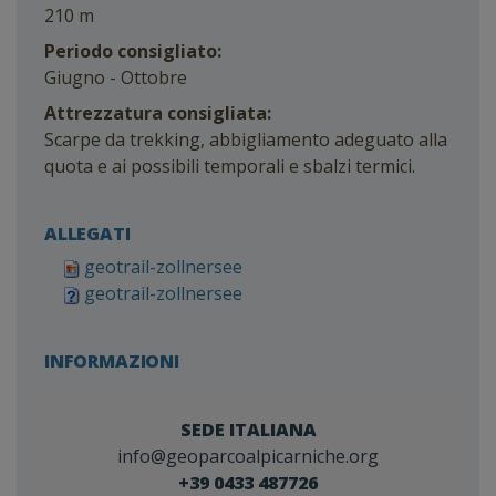
210 m
Periodo consigliato:
Giugno - Ottobre
Attrezzatura consigliata:
Scarpe da trekking, abbigliamento adeguato alla
quota e ai possibili temporali e sbalzi termici.
ALLEGATI
geotrail-zollnersee
geotrail-zollnersee
INFORMAZIONI
SEDE ITALIANA
info@geoparcoalpicarniche.org
+39 0433 487726