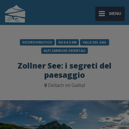
MENU
ESCURSIONISTICO
DA 0 A 5 KM
VALLE DEL GAIL
ALPI CARNICHE ORIENTALI
Zollner See: i segreti del
paesaggio
Dellach im Gailtal