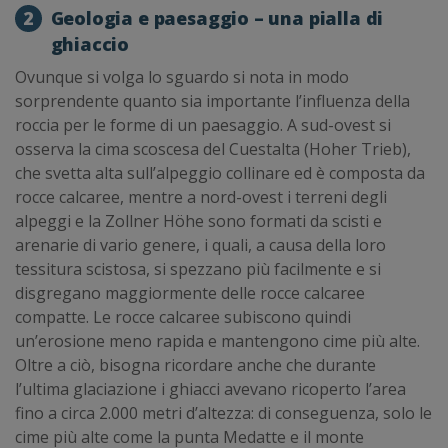
2
Geologia e paesaggio – una pialla di
ghiaccio
Ovunque si volga lo sguardo si nota in modo
sorprendente quanto sia importante l’influenza della
roccia per le forme di un paesaggio. A sud-ovest si
osserva la cima scoscesa del Cuestalta (Hoher Trieb),
che svetta alta sull’alpeggio collinare ed è composta da
rocce calcaree, mentre a nord-ovest i terreni degli
alpeggi e la Zollner Höhe sono formati da scisti e
arenarie di vario genere, i quali, a causa della loro
tessitura scistosa, si spezzano più facilmente e si
disgregano maggiormente delle rocce calcaree
compatte. Le rocce calcaree subiscono quindi
un’erosione meno rapida e mantengono cime più alte.
Oltre a ciò, bisogna ricordare anche che durante
l’ultima glaciazione i ghiacci avevano ricoperto l’area
fino a circa 2.000 metri d’altezza: di conseguenza, solo le
cime più alte come la punta Medatte e il monte