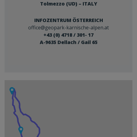
Tolmezzo (UD) – ITALY
INFOZENTRUM ÖSTERREICH
office@geopark-karnische-alpen.at
+43 (0) 4718 / 301- 17
A-9635 Dellach / Gail 65