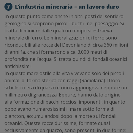
7
L’industria mineraria – un lavoro duro
In questo punto come anche in altri posti del sentiero
geologico si scoprono piccoli “buchi” nel paesaggio. Si
tratta di miniere dalle quali un tempo si estraeva
minerale di ferro. Le mineralizzazioni di ferro sono
riconducibili alle rocce del Devoniano di circa 360 milioni
di anni fa, che si formarono a ca. 3.000 metri di
profondità nell’acqua. Si tratta quindi di fondali oceanici
antichissimi!
In questo mare ostile alla vita vivevano solo dei piccoli
animali di forma sferica con raggi (Radiolaria). Il loro
scheletro era di quarzo e non raggiungeva neppure un
millimetro di grandezza. Eppure, hanno dato origine
alla formazione di pacchi rocciosi imponenti, in quanto
popolavano numerosissimi il mare sotto forma di
plancton, accumulandosi dopo la morte sui fondali
oceanici. Queste rocce durissime, formate quasi
esclusivamente da quarzo, sono presenti in due forme: