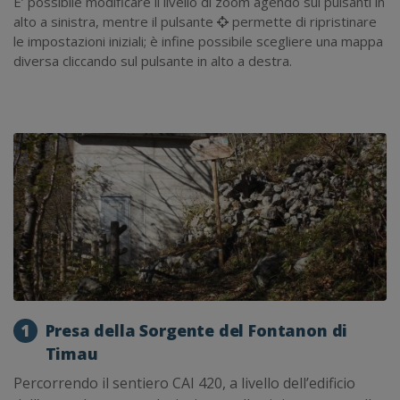
E’ possibile modificare il livello di zoom agendo sui pulsanti in
alto a sinistra, mentre il pulsante
permette di ripristinare
le impostazioni iniziali; è infine possibile scegliere una mappa
diversa cliccando sul pulsante in alto a destra.
1
Presa della Sorgente del Fontanon di
Timau
Percorrendo il sentiero CAI 420, a livello dell’edificio