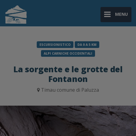
MENU
ESCURSIONISTICO
DA 0 A 5 KM
ALPI CARNICHE OCCIDENTALI
La sorgente e le grotte del
Fontanon
Timau comune di Paluzza