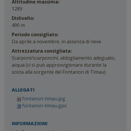
Altitudine massima:
1289
Dislivello:
490 m
Periodo consigliato:
Da aprile a novembre, in assenza di neve
Attrezzatura consigliata:
Scarponi/scarponcini, abbigliamento adeguato,
acqua (ci si può approvvigionare durante la
sosta alla sorgente del Fontanon di Timau)
ALLEGATI
fontanon-timau.jpg
fontanon-timau.gpx
INFORMAZIONI