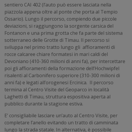
sentiero CAI 402 (l’auto può essere lasciata nella
piazzola appena oltre al ponte che porta al Tempio
Ossario). Lungo il percorso, compiendo due piccole
deviazioni, si raggiungono la sorgente carsica del
Fontanon e una prima grotta che fa parte del sistema
sotterraneo delle Grotte di Timau. Il percorso si
sviluppa nel primo tratto lungo gli affioramenti di
rocce calcaree chiare formatesi in mari caldi del
Devoniano (410-360 milioni di anni fa), per intercettare
poi gli affioramenti della formazione dell’Hochwipfel
risalenti al Carbonifero superiore (310-300 milioni di
anni fa) e legati all’orogenesi Ercinica. Il percorso
termina al Centro Visite del Geoparco in località
Laghetti di Timau, struttura espositiva aperta al
pubblico durante la stagione estiva.
E’ consigliabile lasciare un’auto al Centro Visite, per
completare l’anello evitando un tratto di camminata
lungo la strada statale. In alternativa, è possibile