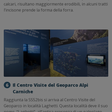
calcari, risultano maggiormente erodibili, in alcuni tratti
l’incisone prende la forma della forra.
6
Il Centro Visite del Geoparco Alpi
Carniche
Raggiunta la SS52bis si arriva al Centro Visite del
Geoparco in località Laghetti. Questa località deve il suo
nome, “Laghetti”, all’antica presenza di un paleolago