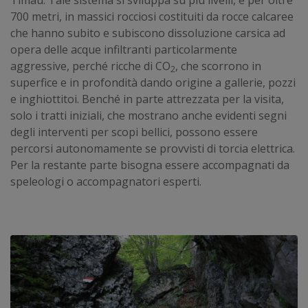
700 metri, in massici rocciosi costituiti da rocce calcaree
che hanno subito e subiscono dissoluzione carsica ad
opera delle acque infiltranti particolarmente
aggressive, perché ricche di CO
, che scorrono in
2
superfice e in profondità dando origine a gallerie, pozzi
e inghiottitoi. Benché in parte attrezzata per la visita,
solo i tratti iniziali, che mostrano anche evidenti segni
degli interventi per scopi bellici, possono essere
percorsi autonomamente se provvisti di torcia elettrica.
Per la restante parte bisogna essere accompagnati da
speleologi o accompagnatori esperti.