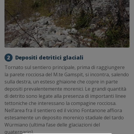
2
Depositi detritici glaciali
Tornato sul sentiero principale, prima di raggiungere
la parete rocciosa del M.te Gamspit, si incontra, salendo
sulla destra, un esteso ghiaione che copre in parte
depositi prevalentemente morenici. Le grandi quantità
di detrito sono legate alla presenza di importanti linee
tettoniche che interessano la compagine rocciosa.
Nell’area fra il sentiero ed il vicino Fontanone affiora
estesamente un deposito morenico stadiale del tardo
Würmiano (ultima fase delle glaciazioni del
quaternario).