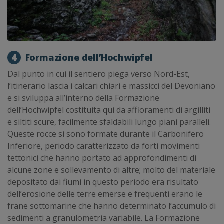
4
Formazione dell’Hochwipfel
Dal punto in cui il sentiero piega verso Nord-Est,
l’itinerario lascia i calcari chiari e massicci del Devoniano
e si sviluppa all’interno della Formazione
dell’Hochwipfel costituita qui da affioramenti di argilliti
e siltiti scure, facilmente sfaldabili lungo piani paralleli.
Queste rocce si sono formate durante il Carbonifero
Inferiore, periodo caratterizzato da forti movimenti
tettonici che hanno portato ad approfondimenti di
alcune zone e sollevamento di altre; molto del materiale
depositato dai fiumi in questo periodo era risultato
dell’erosione delle terre emerse e frequenti erano le
frane sottomarine che hanno determinato l’accumulo di
sedimenti a granulometria variabile. La Formazione