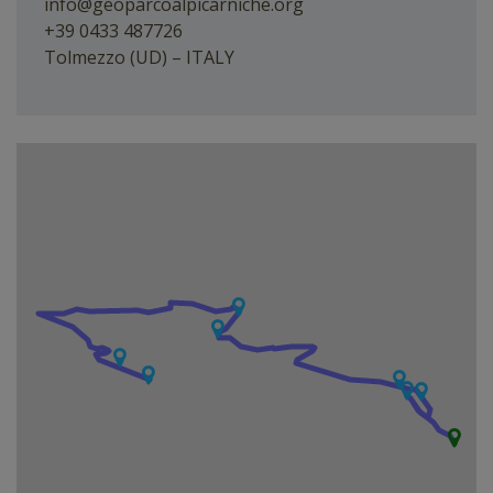
info@geoparcoalpicarniche.org
+39 0433 487726
Tolmezzo (UD) – ITALY