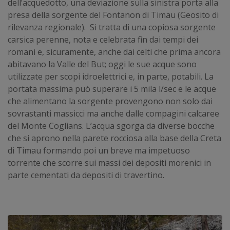
dell’acquedotto, una deviazione sulla sinistra porta alla
presa della sorgente del Fontanon di Timau (Geosito di
rilevanza regionale). Si tratta di una copiosa sorgente
carsica perenne, nota e celebrata fin dai tempi dei
romani e, sicuramente, anche dai celti che prima ancora
abitavano la Valle del But; oggi le sue acque sono
utilizzate per scopi idroelettrici e, in parte, potabili. La
portata massima può superare i 5 mila l/sec e le acque
che alimentano la sorgente provengono non solo dai
sovrastanti massicci ma anche dalle compagini calcaree
del Monte Coglians. L’acqua sgorga da diverse bocche
che si aprono nella parete rocciosa alla base della Creta
di Timau formando poi un breve ma impetuoso
torrente che scorre sui massi dei depositi morenici in
parte cementati da depositi di travertino.