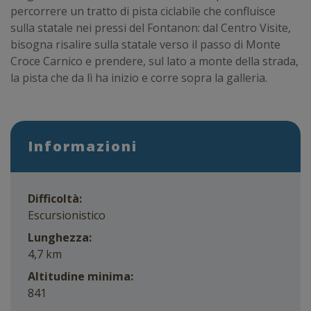
percorrere un tratto di pista ciclabile che confluisce
sulla statale nei pressi del Fontanon: dal Centro Visite,
bisogna risalire sulla statale verso il passo di Monte
Croce Carnico e prendere, sul lato a monte della strada,
la pista che da lì ha inizio e corre sopra la galleria.
Informazioni
Difficoltà:
Escursionistico
Lunghezza:
4,7 km
Altitudine minima:
841