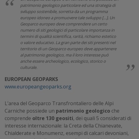
patrimonio geologico particolare ed una strategia di
sviluppo sostenibile, sorretta da un programma
europeo idoneo a promuovere tale sviluppo […]. Un
Geoparco europeo deve comprendere un certo
numero di siti geologici di particolare importanza in
termini di qualità scientifica, rarità, richiamo estetico
o valore educativo. La gran parte dei siti presenti nel
territorio di un Geoparco europeo deve appartenere
al patrimonio geologico, ma il loro interesse può
anche essere archeologico, ecologico, storico o
culturale.
EUROPEAN GEOPARKS
www.europeangeoparks.org
L’area del Geoparco Transfrontaliero delle Alpi
Carniche possiede un
patrimonio geologico
che
comprende
oltre 130 geositi
, dei quali 5 considerati di
interesse internazionale: la Creta della Chianevate,
Chialderate e Monumenz, esempi di calcari devoniani,