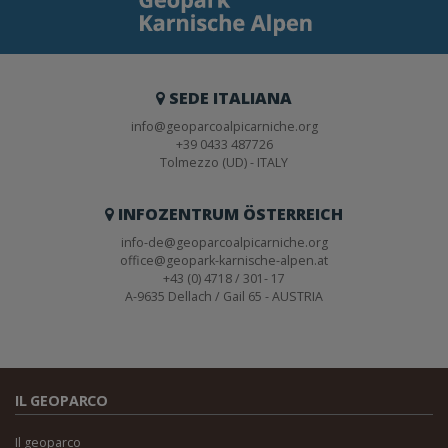
SEDE ITALIANA
info@geoparcoalpicarniche.org
+39 0433 487726
Tolmezzo (UD) - ITALY
INFOZENTRUM ÖSTERREICH
info-de@geoparcoalpicarniche.org
office@geopark-karnische-alpen.at
+43 (0) 4718 / 301- 17
A-9635 Dellach / Gail 65 - AUSTRIA
IL GEOPARCO
Il geoparco