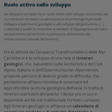
Ruolo attivo nello sviluppo
Un Geoparco europeo ha un ruolo attivo nello sviluppo economico del
suo territorio attraverso la valorizzazione di un’immagine generale
collegata al patrimonio geologico e allo sviluppo del geoturismo. […]
L’obiettivo è quello di consentire ai residenti di riappropriarsi dei valori
del patrimonio del territorio e partecipare attivamente alla
rivitalizzazione culturale del territorio.
Fra le attività del Geoparco Transfrontaliero delle Alpi
Carniche vi è lo sviluppo di una rete di
itinerari
geologici
, che, basandosi sulla sentieristica del Club
Alpino Italiano e dell’Österreichischer Alpenverein,
propone percorsi di diverso grado di difficoltà, che
permettono all’escursionista di osservare ed
approfondire la storia geologica dell’area. Si tratta di
itinerari scaricabili attraverso i device più in uso e
disponibili anche nel tradizionale formato cartaceo.
Agli itinerari geologici si affianca un
calendario di
escursioni guidate e di attività didattiche e