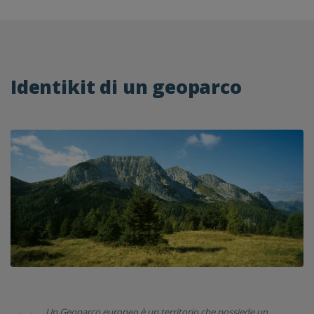
Identikit di un geoparco
Un Geoparco europeo è un territorio che possiede un