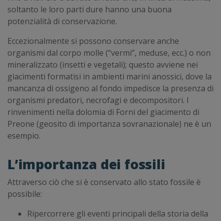
soltanto le loro parti dure hanno una buona
potenzialità di conservazione.
Eccezionalmente si possono conservare anche
organismi dal corpo molle (“vermi”, meduse, ecc.) o non
mineralizzato (insetti e vegetali); questo avviene nei
giacimenti formatisi in ambienti marini anossici, dove la
mancanza di ossigeno al fondo impedisce la presenza di
organismi predatori, necrofagi e decompositori. I
rinvenimenti nella dolomia di Forni del giacimento di
Preone (geosito di importanza sovranazionale) ne è un
esempio.
L’importanza dei fossili
Attraverso ciò che si è conservato allo stato fossile è
possibile:
Ripercorrere gli eventi principali della storia della