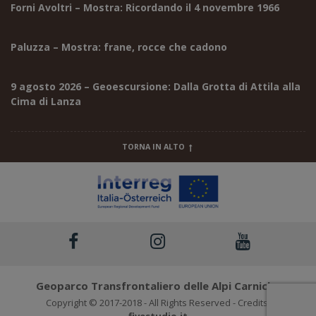
Forni Avoltri – Mostra: Ricordando il 4 novembre 1966
Paluzza – Mostra: frane, rocce che cadono
9 agosto 2026 – Geoescursione: Dalla Grotta di Attila alla
Cima di Lanza
TORNA IN ALTO
Geoparco Transfrontaliero delle Alpi Carniche
Copyright © 2017-2018 - All Rights Reserved - Credits: