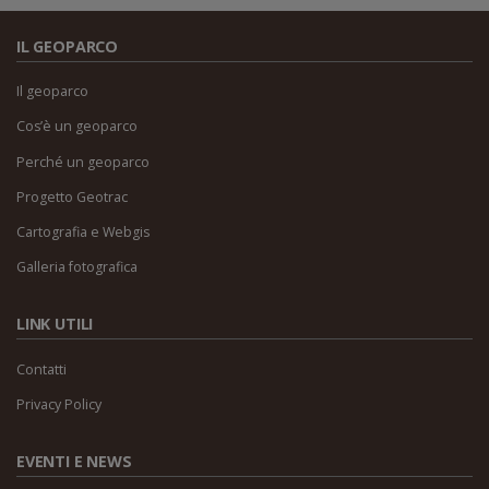
IL GEOPARCO
Il geoparco
Cos’è un geoparco
Perché un geoparco
Progetto Geotrac
Cartografia e Webgis
Galleria fotografica
LINK UTILI
Contatti
Privacy Policy
EVENTI E NEWS