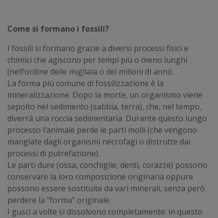
Come si formano i fossili?
I fossili si formano grazie a diversi processi fisici e
chimici che agiscono per tempi più o meno lunghi
(nell’ordine delle migliaia o dei milioni di anni).
La forma più comune di fossilizzazione è la
mineralizzazione. Dopo la morte, un organismo viene
sepolto nel sedimento (sabbia, terra), che, nel tempo,
diverrà una roccia sedimentaria. Durante questo lungo
processo l’animale perde le parti molli (che vengono
mangiate dagli organismi necrofagi o distrutte dai
processi di putrefazione).
Le parti dure (ossa, conchiglie, denti, corazze) possono
conservare la loro composizione originaria oppure
possono essere sostituite da vari minerali, senza però
perdere la “forma” originale.
I gusci a volte si dissolvono completamente: in questo