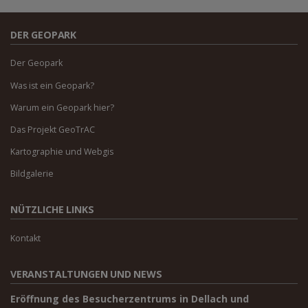
DER GEOPARK
Der Geopark
Was ist ein Geopark?
Warum ein Geopark hier?
Das Projekt GeoTrAC
Kartographie und Webgis
Bildgalerie
NÜTZLICHE LINKS
Kontakt
VERANSTALTUNGEN UND NEWS
Eröffnung des Besucherzentrums in Dellach und