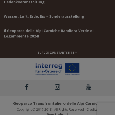
Gedenkveranstaltung
Wasser, Luft, Erde, Eis – Sonderausstellung
Il Geoparco delle Alpi Carniche Bandiera Verde di
Legambiente 2024!
ZURÜCK ZUR STARTSEITE
Geoparco Transfrontaliero delle Alpi Carniche
Copyright © 2017-2018 - All Rights Reserved - Credits:
fivestudio.it