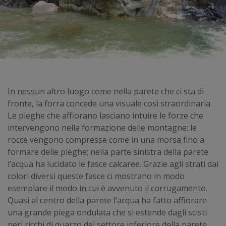
In nessun altro luogo come nella parete che ci sta di
fronte, la forra concede una visuale così straordinaria.
Le pieghe che affiorano lasciano intuire le forze che
intervengono nella formazione delle montagne: le
rocce vengono compresse come in una morsa fino a
formare delle pieghe; nella parte sinistra della parete
l’acqua ha lucidato le fasce calcaree. Grazie agli strati dai
colori diversi queste fasce ci mostrano in modo
esemplare il modo in cui è avvenuto il corrugamento.
Quasi al centro della parete l’acqua ha fatto affiorare
una grande piega ondulata che si estende dagli scisti
neri ricchi di quarzo del settore inferiore della parete