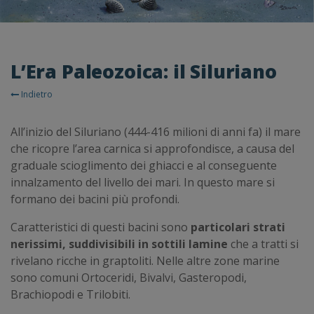
L’Era Paleozoica: il Siluriano
Indietro
All’inizio del Siluriano (444-416 milioni di anni fa) il mare
che ricopre l’area carnica si approfondisce, a causa del
graduale scioglimento dei ghiacci e al conseguente
innalzamento del livello dei mari. In questo mare si
formano dei bacini più profondi.
Caratteristici di questi bacini sono
particolari strati
nerissimi, suddivisibili in sottili lamine
che a tratti si
rivelano ricche in graptoliti. Nelle altre zone marine
sono comuni Ortoceridi, Bivalvi, Gasteropodi,
Brachiopodi e Trilobiti.