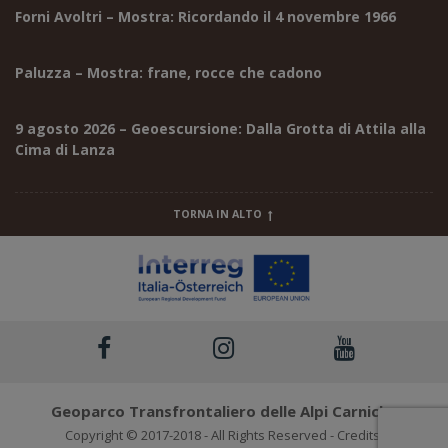
Forni Avoltri – Mostra: Ricordando il 4 novembre 1966
Paluzza – Mostra: frane, rocce che cadono
9 agosto 2026 – Geoescursione: Dalla Grotta di Attila alla
Cima di Lanza
TORNA IN ALTO
Geoparco Transfrontaliero delle Alpi Carniche
Copyright © 2017-2018 - All Rights Reserved - Credits: