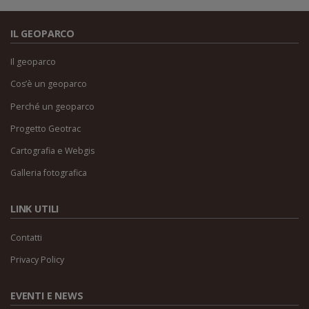
IL GEOPARCO
Il geoparco
Cos’è un geoparco
Perché un geoparco
Progetto Geotrac
Cartografia e Webgis
Galleria fotografica
LINK UTILI
Contatti
Privacy Policy
EVENTI E NEWS