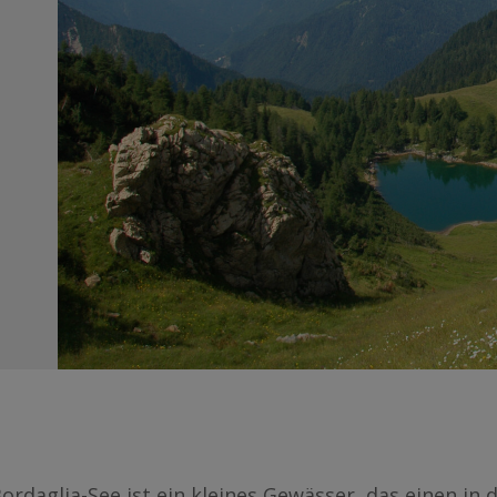
ordaglia-See ist ein kleines Gewässer, das einen in