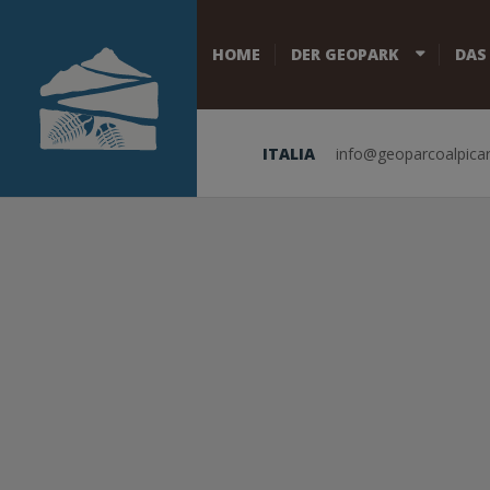
HOME
DER GEOPARK
DAS
ITALIA
info@geoparcoalpicar