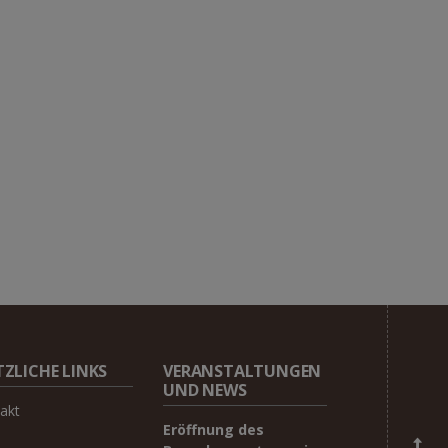
ZLICHE LINKS
VERANSTALTUNGEN
UND NEWS
akt
Eröffnung des