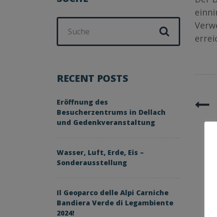
einni
Suchen
Verw
nach:
erre
RECENT POSTS
Eröffnung des
Besucherzentrums in Dellach
und Gedenkveranstaltung
Wasser, Luft, Erde, Eis –
Sonderausstellung
Il Geoparco delle Alpi Carniche
Bandiera Verde di Legambiente
2024!