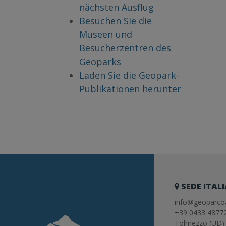
nächsten Ausflug
Besuchen Sie die
Museen und
Besucherzentren des
Geoparks
Laden Sie die Geopark-
Publikationen herunter
SEDE ITAL
info@geoparcoa
+39 0433 4877
Tolmezzo (UD) 