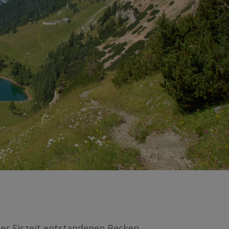
 der Eiszeit entstandenen Becken