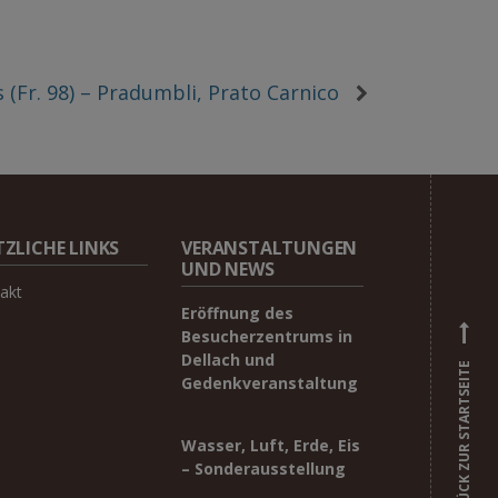
 (Fr. 98) – Pradumbli, Prato Carnico
ZLICHE LINKS
VERANSTALTUNGEN
UND NEWS
akt
Eröffnung des
Besucherzentrums in
Dellach und
ZURÜCK ZUR STARTSEITE
Gedenkveranstaltung
Wasser, Luft, Erde, Eis
– Sonderausstellung