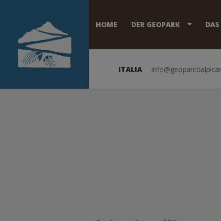
HOME
DER GEOPARK
DAS
ITALIA
info@geoparcoalpicar