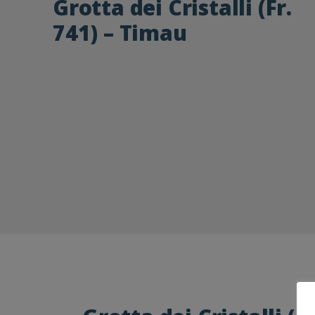
Grotta dei Cristalli (Fr.
741) – Timau