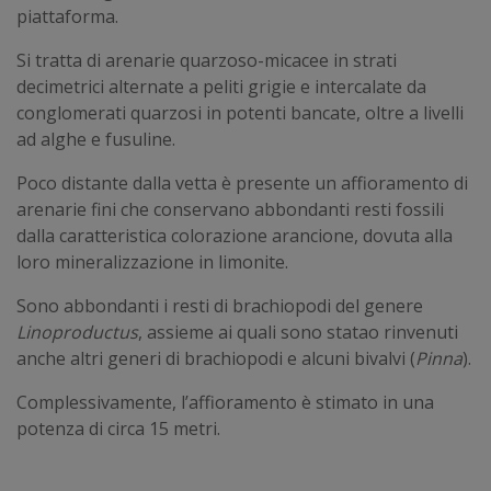
piattaforma.
Si tratta di arenarie quarzoso-micacee in strati
decimetrici alternate a peliti grigie e intercalate da
conglomerati quarzosi in potenti bancate, oltre a livelli
ad alghe e fusuline.
Poco distante dalla vetta è presente un affioramento di
arenarie fini che conservano abbondanti resti fossili
dalla caratteristica colorazione arancione, dovuta alla
loro mineralizzazione in limonite.
Sono abbondanti i resti di brachiopodi del genere
Linoproductus
, assieme ai quali sono statao rinvenuti
anche altri generi di brachiopodi e alcuni bivalvi (
Pinna
).
Complessivamente, l’affioramento è stimato in una
potenza di circa 15 metri.