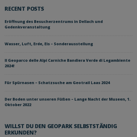
RECENT POSTS
Eröffnung des Besucherzentrums in Dellach und
Gedenkveranstaltung
Wasser, Luft, Erde, Eis – Sonderausstellung
Il Geoparco delle Alpi Carniche Bandiera Verde di Legambiente
2024!
Für Spürnasen – Schatzsuche am Geotrail Laas 2024
Der Boden unter unseren Füßen – Lange Nacht der Museen, 1.
Oktober 2022
WILLST DU DEN GEOPARK SELBSTSTÄNDIG
ERKUNDEN?