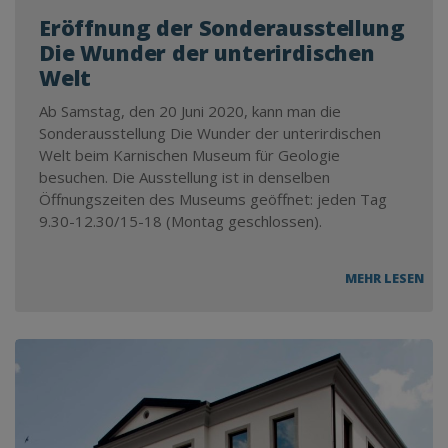
Eröffnung der Sonderausstellung
Die Wunder der unterirdischen
Welt
Ab Samstag, den 20 Juni 2020, kann man die
Sonderausstellung Die Wunder der unterirdischen
Welt beim Karnischen Museum für Geologie
besuchen. Die Ausstellung ist in denselben
Öffnungszeiten des Museums geöffnet: jeden Tag
9.30-12.30/15-18 (Montag geschlossen).
ER
MEHR LESEN
DER
SO
DIE
WU
DER
UNT
WE